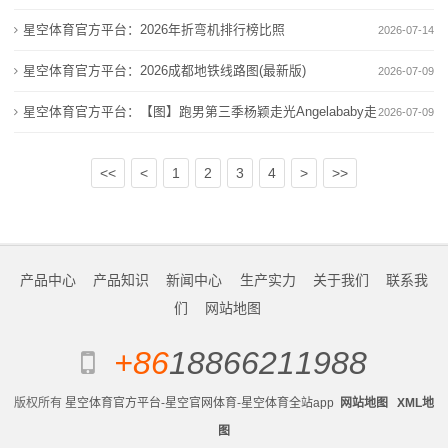
新
星空体育官方平台：2026年折弯机排行榜比照
2026-07-14
闻
星空体育官方平台：2026成都地铁线路图(最新版)
2026-07-09
中
星空体育官方平台：【图】跑男第三季杨颖走光Angelababy走
2026-07-09
心
光盘点
<<
<
1
2
3
4
>
>>
生
产
实
产品中心
产品知识
新闻中心
生产实力
关于我们
联系我
们
网站地图
力
+86
18866211988
关
于
版权所有
星空体育官方平台-星空官网体育-星空体育全站app
网站地图
XML地
图
我