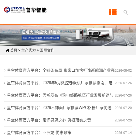
首
页
产
首页
>
生产实力
>
国际合作
品
中
星空体育官方平台：全链条布局 张家口加快打造新能源产业高
2026-08-02
心
地
星空体育官方平台：2026年5月数控卷板机厂家推荐指南：电
2026-07-26
产
动卷板机三辊液压数控四辊卷圆机高精度公司优选！
星空体育官方平台：思瀚发布《输电线路铁塔行业发展前途与
2026-07-26
品
投资规划报告
星空体育官方平台：2026木饰面厂家推荐WPC格栅厂家优选
2026-07-20
知
指南！
星空体育官方平台：常怀感恩之心 勇担落实之责
2026-07-20
识
星空体育官方平台：亚洲龙 优惠政策
2026-07-14